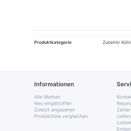
Merkmale
Produktkategorie
Zubehör Kühle
Informationen
Serv
Alle Marken
Konta
Neu eingetroffen
Repar
Zuletzt angesehen
Zahlar
Produktliste vergleichen
Liefe
Liefer
Entso