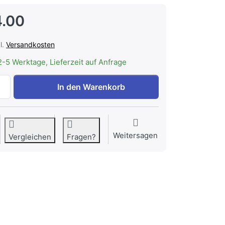
.00
l.
Versandkosten
2-5 Werktage, Lieferzeit auf Anfrage
INDEL B 2.6.667.2/0 Fernbedienung zu CHF 84.00, Menge 1.
In den Warenkorb
Weitersagen
Vergleichen
Fragen?