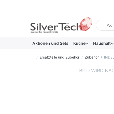
Geben Sie
Aktionen und Sets
Küche
Haushalt
Startseite
Ersatzteile und Zubehör
Zubehör
INDEL