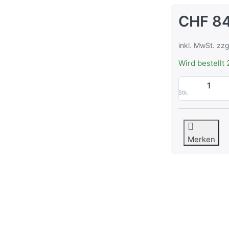
CHF 84
inkl. MwSt. zzg
Wird bestellt 
Stk.
Merken