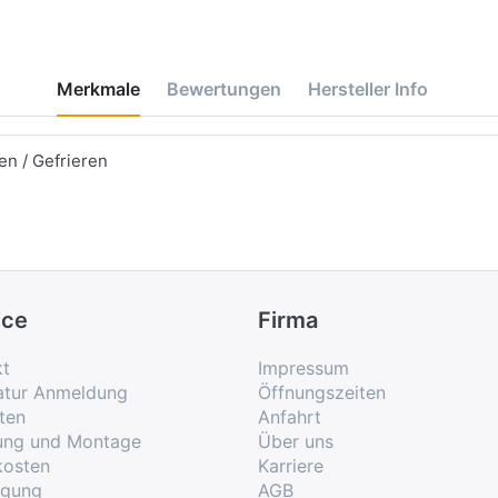
Merkmale
Bewertungen
Hersteller Info
n / Gefrieren
ice
Firma
kt
Impressum
atur Anmeldung
Öffnungszeiten
ten
Anfahrt
rung und Montage
Über uns
kosten
Karriere
rgung
AGB