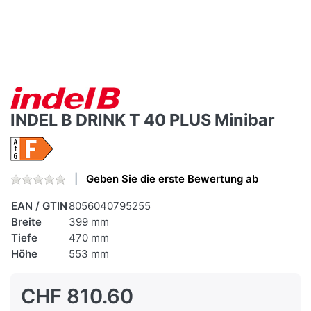
INDEL B DRINK T 40 PLUS Minibar
Geben Sie die erste Bewertung ab
EAN / GTIN
8056040795255
Breite
399 mm
Tiefe
470 mm
Höhe
553 mm
CHF 810.60