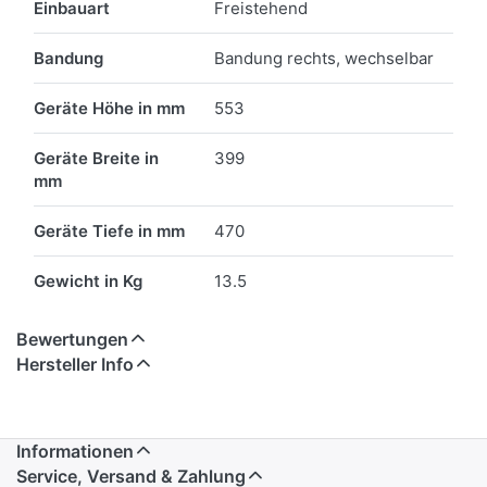
Einbauart
Freistehend
Bandung
Bandung rechts, wechselbar
Geräte Höhe in mm
553
Geräte Breite in
399
mm
Geräte Tiefe in mm
470
Gewicht in Kg
13.5
Bewertungen
Hersteller Info
Informationen
Service, Versand & Zahlung