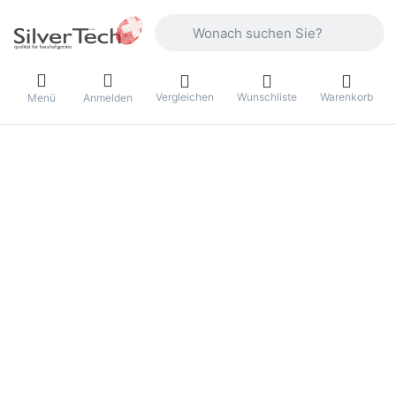
Geben Sie einen Suchbegriff ein. Währ
Vergleichen
Wunschliste
Warenkorb
Menü
Anmelden