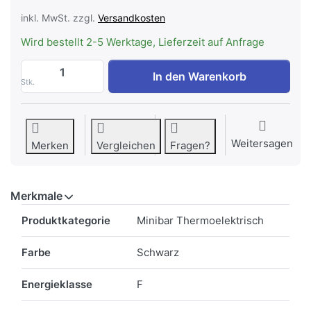
inkl. MwSt. zzgl.
Versandkosten
Wird bestellt 2-5 Werktage, Lieferzeit auf Anfrage
INDEL B DRINK T 40 PLUS Minibar zu CHF
In den Warenkorb
Stk.
Weitersagen
Merken
Vergleichen
Fragen?
Merkmale
Merkmale
Produktkategorie
Minibar Thermoelektrisch
Farbe
Schwarz
Energieklasse
F