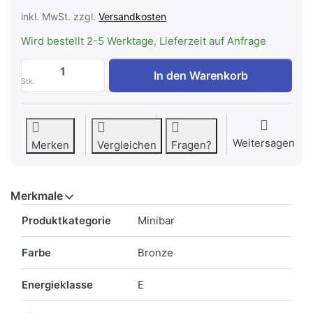
inkl. MwSt. zzgl.
Versandkosten
Wird bestellt 2-5 Werktage, Lieferzeit auf Anfrage
INDEL B YCON Minibar Fridom, Smart Sys
In den Warenkorb
Stk.
Weitersagen
Merken
Vergleichen
Fragen?
Merkmale
Merkmale
Produktkategorie
Minibar
Farbe
Bronze
Energieklasse
E