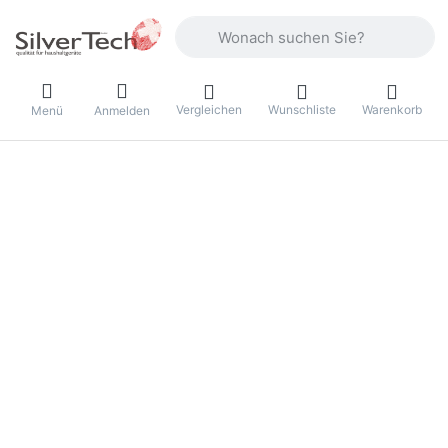
Geben Sie einen Suchbegriff ein. Währ
Vergleichen
Wunschliste
Warenkorb
Menü
Anmelden