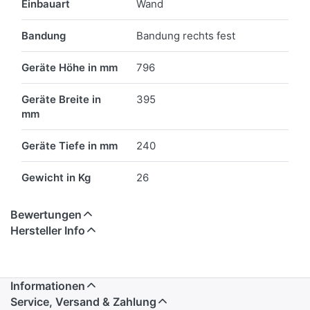
Einbauart
Wand
Bandung
Bandung rechts fest
Geräte Höhe in mm
796
Geräte Breite in
395
mm
Geräte Tiefe in mm
240
Gewicht in Kg
26
Bewertungen
Hersteller Info
Informationen
Service, Versand & Zahlung