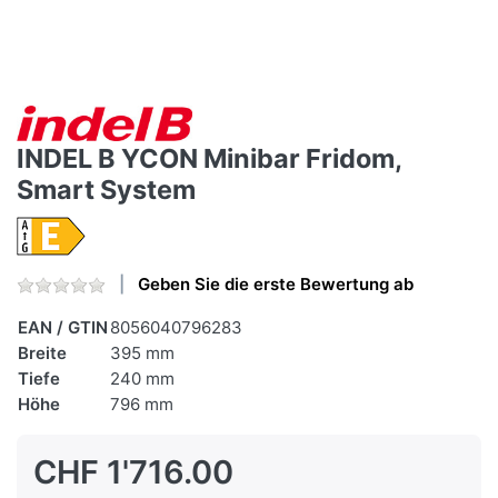
INDEL B YCON Minibar Fridom,
Smart System
Geben Sie die erste Bewertung ab
EAN / GTIN
8056040796283
Breite
395 mm
Tiefe
240 mm
Höhe
796 mm
CHF 1'716.00