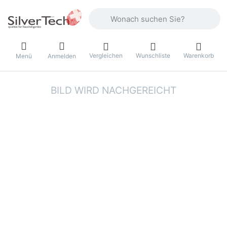
Geben Sie einen Suchbegriff ein. Währ
Vergleichen
Wunschliste
Warenkorb
Menü
Anmelden