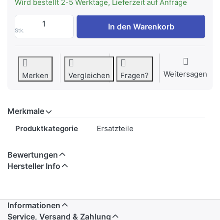
Wird bestellt 2-5 Werktage, Lieferzeit auf Anfrage
INDEL B Z999/1230 Mechanischer Schlüss
In den Warenkorb
Stk.
Weitersagen
Merken
Vergleichen
Fragen?
Merkmale
Merkmale
Produktkategorie
Ersatzteile
Bewertungen
Hersteller Info
Informationen
Service, Versand & Zahlung