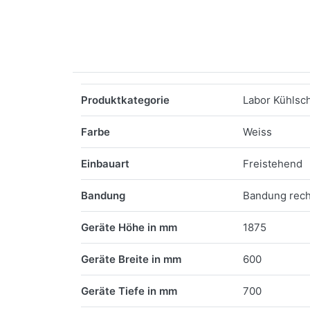
Merkmale
Produktkategorie
Labor Kühlsc
Farbe
Weiss
Einbauart
Freistehend
Bandung
Bandung rech
Geräte Höhe in mm
1875
Geräte Breite in mm
600
Geräte Tiefe in mm
700