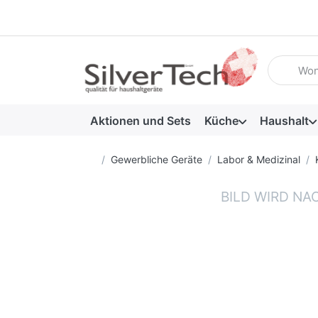
Geben Sie
Aktionen und Sets
Küche
Haushalt
Startseite
Gewerbliche Geräte
Labor & Medizinal