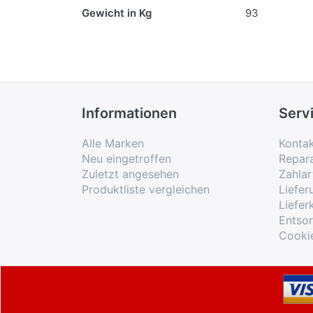
Gewicht in Kg
93
Informationen
Serv
Alle Marken
Konta
Neu eingetroffen
Repar
Zuletzt angesehen
Zahlar
Produktliste vergleichen
Liefe
Liefer
Entso
Cooki