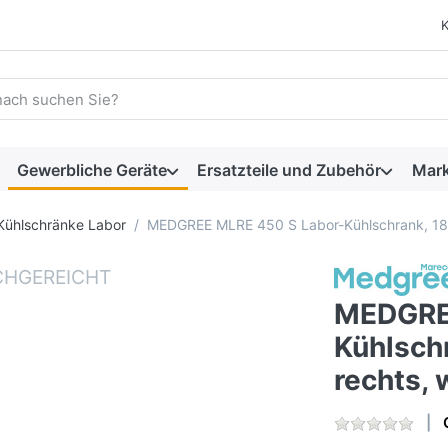
 einen Suchbegriff ein. Während Sie tippen, erscheinen automat
Gewerbliche Geräte
Ersatzteile und Zubehör
Mar
Kühlschränke Labor
MEDGREE MLRE 450 S Labor-Kühlschrank, 188
MEDGREE
Kühlsch
rechts,