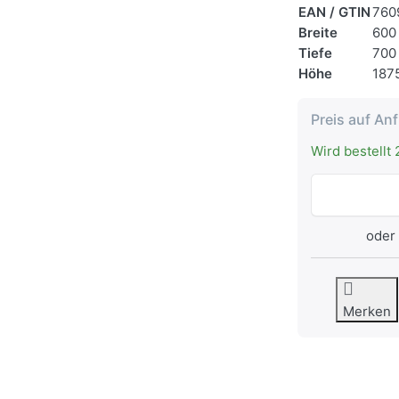
EAN / GTIN
760
Breite
600
Tiefe
700
Höhe
187
Preis auf An
Wird bestellt 
oder 
Merken