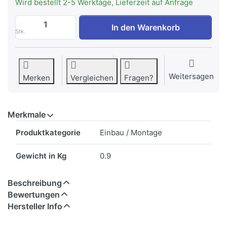
Wird bestellt 2-5 Werktage, Lieferzeit auf Anfrage
MIELE 7134044 | UBS Laugenpumpe max.F
In den Warenkorb
Stk.
Weitersagen
Merken
Vergleichen
Fragen?
Merkmale
Merkmale
Produktkategorie
Einbau / Montage
Gewicht in Kg
0.9
Beschreibung
Bewertungen
Hersteller Info