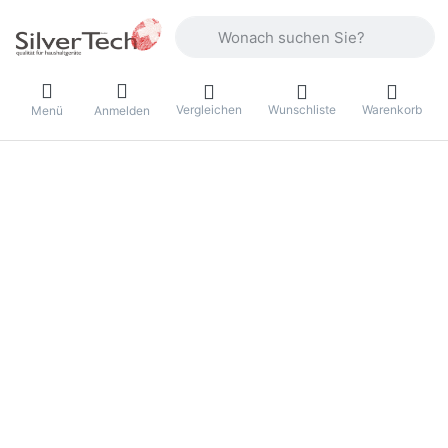
Geben Sie einen Suchbegriff ein. Währ
Vergleichen
Wunschliste
Warenkorb
Menü
Anmelden