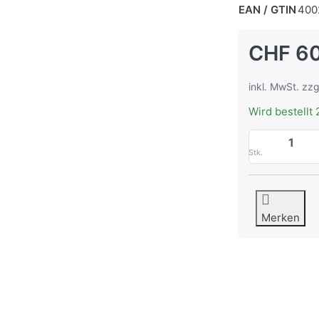
EAN / GTIN
400
CHF 60
inkl. MwSt. zzg
Wird bestellt 
Stk.
Merken