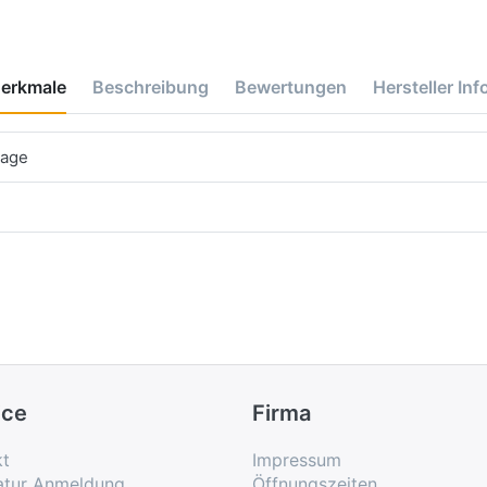
erkmale
Beschreibung
Bewertungen
Hersteller Inf
tage
ice
Firma
kt
Impressum
atur Anmeldung
Öffnungszeiten