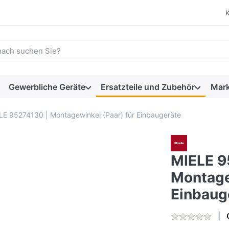
 einen Suchbegriff ein. Während Sie tippen, erscheinen automat
Gewerbliche Geräte
Ersatzteile und Zubehör
Mar
LE 95274130 | Montagewinkel (Paar) für Einbaugeräte
MIELE 9
Montage
Einbaug