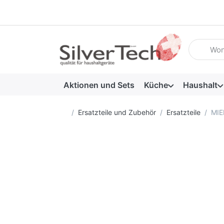
Geben Sie
Aktionen und Sets
Küche
Haushalt
Startseite
Ersatzteile und Zubehör
Ersatzteile
MIE