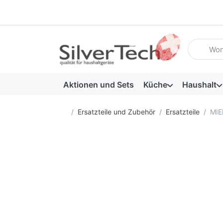
Geben Sie
Aktionen und Sets
Küche
Haushalt
Startseite
Ersatzteile und Zubehör
Ersatzteile
MIE