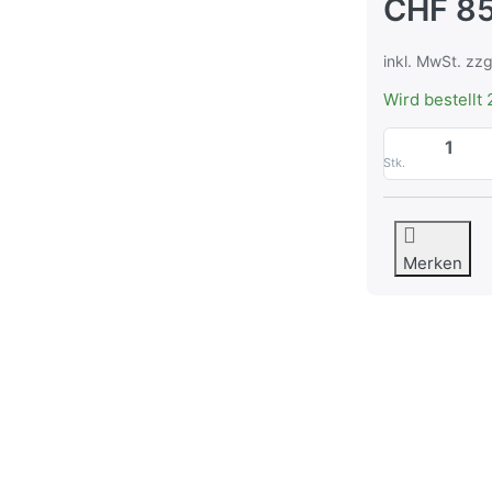
CHF 85
inkl. MwSt. zzg
Wird bestellt 
Stk.
Merken