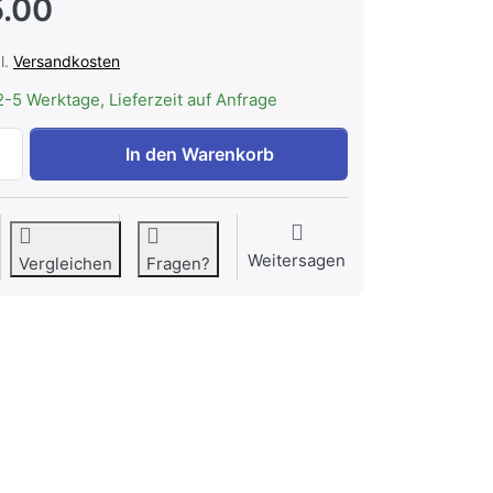
.00
l.
Versandkosten
2-5 Werktage, Lieferzeit auf Anfrage
MIELE UBS T1 | Unterbausatz zu CHF 85.00, Menge 1.
In den Warenkorb
Weitersagen
Vergleichen
Fragen?