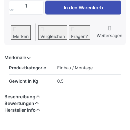
MIELE DS 6000 | Griff Dekor-Set Alu zu 
In den Warenkorb
Stk.
Weitersagen
Merken
Vergleichen
Fragen?
Merkmale
Merkmale
Produktkategorie
Einbau / Montage
Gewicht in Kg
0.5
Beschreibung
Bewertungen
Hersteller Info