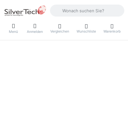
Geben Sie einen Suchbegriff ein. Währ
Vergleichen
Wunschliste
Warenkorb
Menü
Anmelden