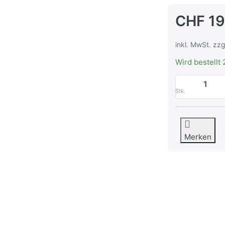
CHF 19
inkl. MwSt. zzg
Wird bestellt 
Stk.
Merken