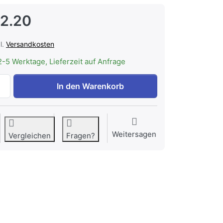
2.20
l.
Versandkosten
2-5 Werktage, Lieferzeit auf Anfrage
MIELE DS 6003 | Griff Dekor-Set Edelstahl zu CHF 192.20, 
In den Warenkorb
Weitersagen
Vergleichen
Fragen?