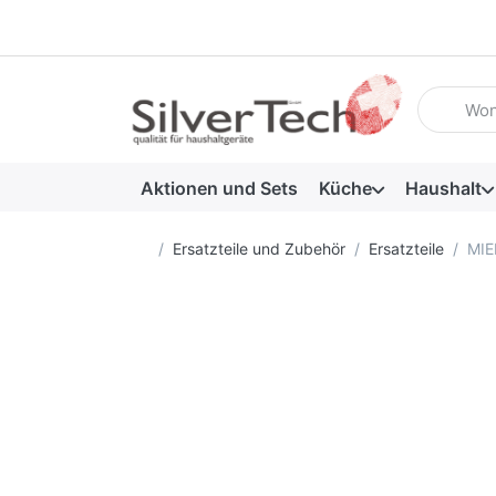
Geben Sie
Aktionen und Sets
Küche
Haushalt
Startseite
Ersatzteile und Zubehör
Ersatzteile
MIE