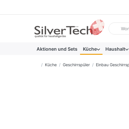
Geben Sie
Aktionen und Sets
Küche
Haushalt
Startseite
Küche
Geschirrspüler
Einbau Geschirrsp