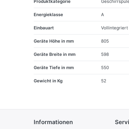
Produktkategorie
Geschirrspül
Energieklasse
A
Einbauart
Vollintegriert
Geräte Höhe in mm
805
Geräte Breite in mm
598
Geräte Tiefe in mm
550
Gewicht in Kg
52
Informationen
Serv