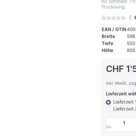
für optimale T
Trocknung.
EAN / GTIN
400
Breite
598
Tiefe
550
Höhe
805
CHF 1'
inkl. MwSt. zzg
Lieferzeit wä
Lieferzeit
Lieferzeit
Stk.