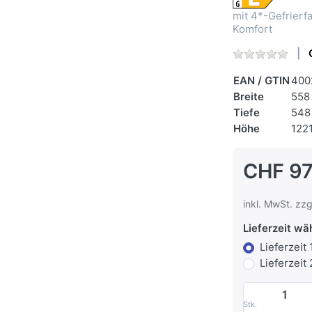
mit 4*-Gefrier
Komfort
EAN / GTIN
400
Breite
558
Tiefe
548
Höhe
122
CHF 97
inkl. MwSt. zzg
Lieferzeit wä
Lieferzeit
Lieferzeit
Stk.