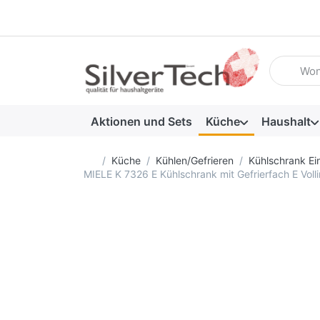
Geben Sie
Aktionen und Sets
Küche
Haushalt
Startseite
Küche
Kühlen/Gefrieren
Kühlschrank Ei
MIELE K 7326 E Kühlschrank mit Gefrierfach E Vol