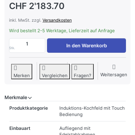
CHF 2'183.70
inkl. MwSt. zzgl.
Versandkosten
Wird bestellt 2-5 Werktage, Lieferzeit auf Anfrage
MIELE KM 8484 FR Induktions-Kochfeld 8
In den Warenkorb
Stk.
Weitersagen
Merken
Vergleichen
Fragen?
Merkmale
Merkmale
Produktkategorie
Induktions-Kochfeld mit Touch
Bedienung
Einbauart
Aufliegend mit
Edelstahlrahmen