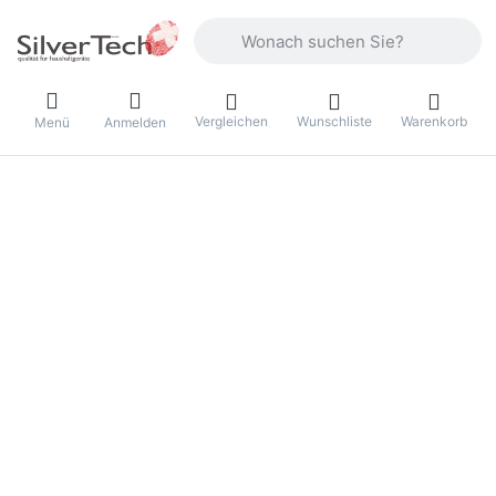
Geben Sie einen Suchbegriff ein. Währ
Vergleichen
Wunschliste
Warenkorb
Menü
Anmelden