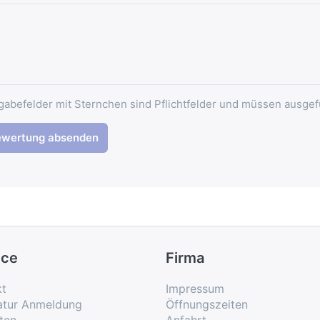
gabefelder mit Sternchen sind Pflichtfelder und müssen ausgef
ewertung absenden
ice
Firma
kt
Impressum
atur Anmeldung
Öffnungszeiten