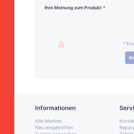
Ihre Meinung zum Produkt
* Ein
B
Informationen
Serv
Alle Marken
Konta
Neu eingetroffen
Repar