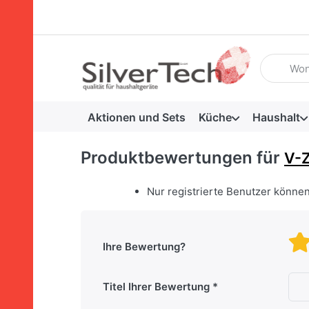
Geben Sie
Aktionen und Sets
Küche
Haushalt
Produktbewertungen für
V-Z
Nur registrierte Benutzer könne
Ihre Bewertung?
Titel Ihrer Bewertung