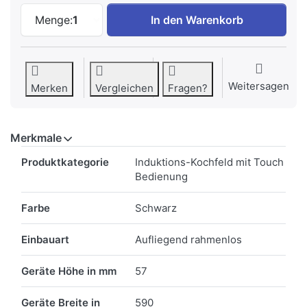
Samsung NZ64M3NM1BB/UR Induktionskoc
Menge:
1
In den Warenkorb
Weitersagen
Merken
Vergleichen
Fragen?
Merkmale
Merkmale
Produktkategorie
Induktions-Kochfeld mit Touch
Bedienung
Farbe
Schwarz
Einbauart
Aufliegend rahmenlos
Geräte Höhe in mm
57
Geräte Breite in
590