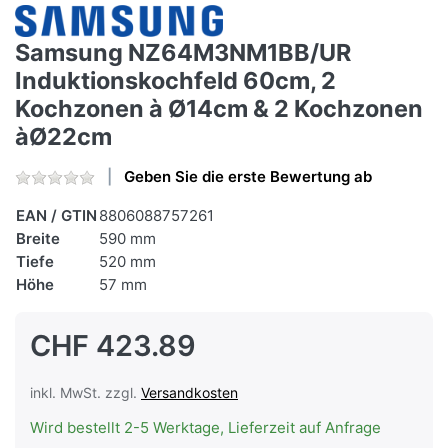
Samsung NZ64M3NM1BB/UR
Induktionskochfeld 60cm, 2
Kochzonen à Ø14cm & 2 Kochzonen
àØ22cm
Geben Sie die erste Bewertung ab
EAN / GTIN
8806088757261
Breite
590 mm
Tiefe
520 mm
Höhe
57 mm
CHF 423.89
inkl. MwSt. zzgl.
Versandkosten
Wird bestellt 2-5 Werktage, Lieferzeit auf Anfrage