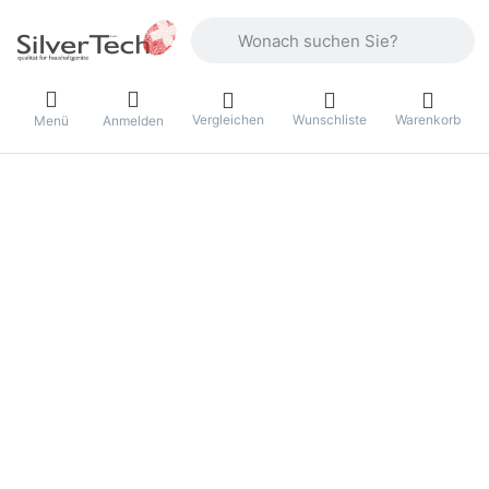
Geben Sie einen Suchbegriff ein. Währ
Vergleichen
Wunschliste
Warenkorb
Menü
Anmelden