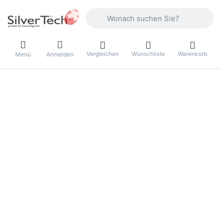
Geben Sie einen Suchbegriff ein. Währ
Vergleichen
Wunschliste
Warenkorb
Menü
Anmelden