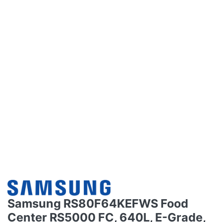
Samsung RS80F64KEFWS Food
Center RS5000 FC, 640L, E-Grade,