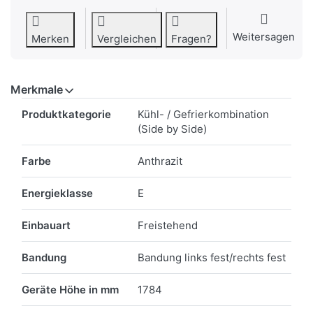
Weitersagen
Merken
Vergleichen
Fragen?
Merkmale
Merkmale
Produktkategorie
Kühl- / Gefrierkombination
(Side by Side)
Farbe
Anthrazit
Energieklasse
E
Einbauart
Freistehend
Bandung
Bandung links fest/rechts fest
Geräte Höhe in mm
1784