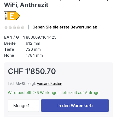
WiFi, Anthrazit
Geben Sie die erste Bewertung ab
EAN / GTIN
8806097164425
Breite
912 mm
Tiefe
726 mm
Höhe
1784 mm
CHF 1'850.70
inkl. MwSt. zzgl.
Versandkosten
Wird bestellt 2-5 Werktage, Lieferzeit auf Anfrage
Samsung RS80F64KEFWS Food Center RS50
Menge:
1
In den Warenkorb