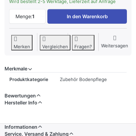
Wird bestellt 2-5 Werktage, Lieferzeit auf Anfrage
Samsung VCA-SHFF80E AI Jet Lite HEPA F
Menge:
1
In den Warenkorb
Weitersagen
Merken
Vergleichen
Fragen?
Merkmale
Merkmale
Produktkategorie
Zubehör Bodenpflege
Bewertungen
Hersteller Info
Informationen
Service, Versand & Zahlung