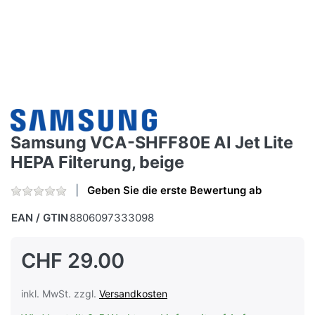
Samsung VCA-SHFF80E AI Jet Lite
HEPA Filterung, beige
Geben Sie die erste Bewertung ab
EAN / GTIN
8806097333098
CHF 29.00
inkl. MwSt. zzgl.
Versandkosten