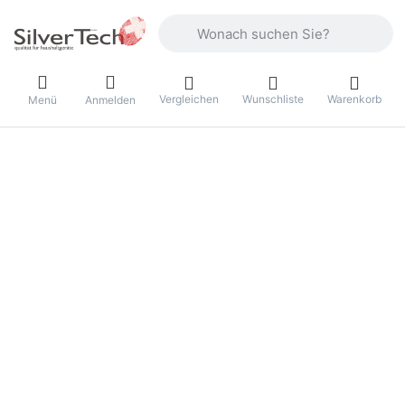
Geben Sie einen Suchbegriff ein. Währ
Vergleichen
Wunschliste
Warenkorb
Menü
Anmelden