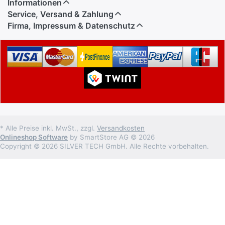
Informationen
Service, Versand & Zahlung
Firma, Impressum & Datenschutz
* Alle Preise inkl. MwSt., zzgl.
Versandkosten
Onlineshop Software
by SmartStore AG © 2026
Copyright © 2026 SILVER TECH GmbH. Alle Rechte vorbehalten.