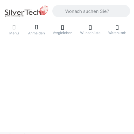
Geben Sie einen Suchbegriff ein. Währ
Vergleichen
Wunschliste
Warenkorb
Menü
Anmelden