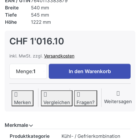
EAN / GTIN
7640113383879
Breite
540 mm
Tiefe
545 mm
Höhe
1222 mm
CHF 1'016.10
inkl. MwSt. zzgl.
Versandkosten
SIBIR EKI 18024 Kühlschrank mit Gefrierfa
Menge:
1
In den Warenkorb
Weitersagen
Merken
Vergleichen
Fragen?
Merkmale
Merkmale
Produktkategorie
Kühl- / Gefrierkombination