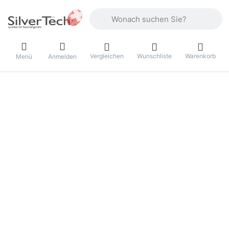
Geben Sie einen Suchbegriff ein. Währ
Vergleichen
Wunschliste
Warenkorb
Menü
Anmelden