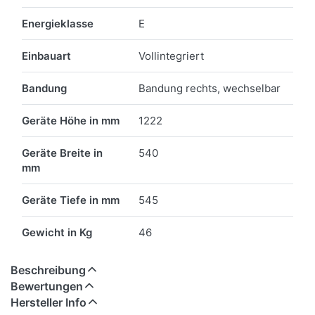
Energieklasse
E
Einbauart
Vollintegriert
Bandung
Bandung rechts, wechselbar
Geräte Höhe in mm
1222
Geräte Breite in
540
mm
Geräte Tiefe in mm
545
Gewicht in Kg
46
Beschreibung
Bewertungen
Hersteller Info