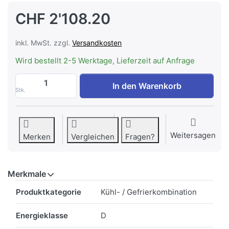
CHF 2'108.20
inkl. MwSt. zzgl.
Versandkosten
Wird bestellt 2-5 Werktage, Lieferzeit auf Anfrage
SIBIR Grande rechts D SMS Einbaukühlsc
In den Warenkorb
Stk.
Weitersagen
Merken
Vergleichen
Fragen?
Merkmale
Merkmale
Produktkategorie
Kühl- / Gefrierkombination
Energieklasse
D