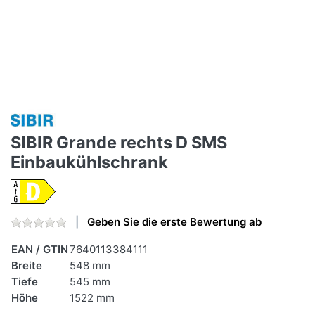
SIBIR Grande rechts D SMS
Einbaukühlschrank
Geben Sie die erste Bewertung ab
EAN / GTIN
7640113384111
Breite
548 mm
Tiefe
545 mm
Höhe
1522 mm