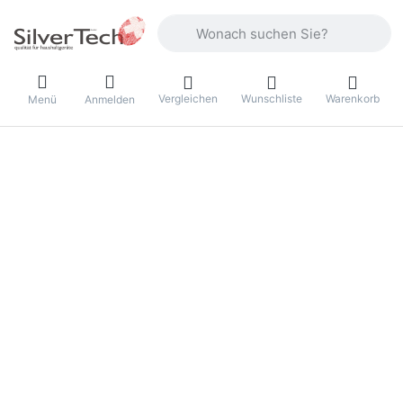
Geben Sie einen Suchbegriff ein. Währ
Vergleichen
Wunschliste
Warenkorb
Menü
Anmelden