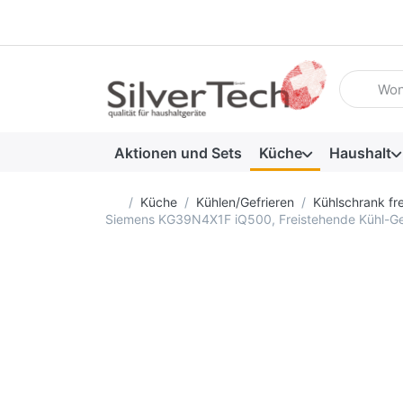
Geben Sie
Aktionen und Sets
Küche
Haushalt
Startseite
Küche
Kühlen/Gefrieren
Kühlschrank fr
Siemens KG39N4X1F iQ500, Freistehende Kühl-Gefri