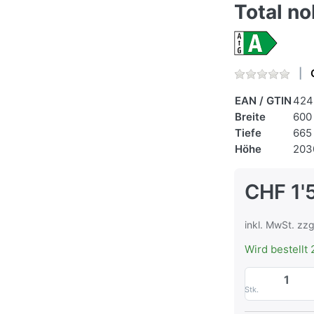
Total no
EAN / GTIN
424
Breite
600
Tiefe
665
Höhe
203
CHF 1'
inkl. MwSt. zzg
Wird bestellt 
Stk.