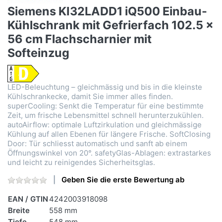
Siemens KI32LADD1 iQ500 Einbau-
Kühlschrank mit Gefrierfach 102.5 x
56 cm Flachscharnier mit
Softeinzug
LED-Beleuchtung – gleichmässig und bis in die kleinste
Kühlschrankecke, damit Sie immer alles finden.
superCooling: Senkt die Temperatur für eine bestimmte
Zeit, um frische Lebensmittel schnell herunterzukühlen.
autoAirflow: optimale Luftzirkulation und gleichmässige
Kühlung auf allen Ebenen für längere Frische. SoftClosing
Door: Tür schliesst automatisch und sanft ab einem
Öffnungswinkel von 20°. safetyGlas-Ablagen: extrastarkes
und leicht zu reinigendes Sicherheitsglas.
Geben Sie die erste Bewertung ab
EAN / GTIN
4242003918098
Breite
558 mm
Tiefe
548 mm