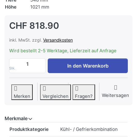
Höhe
1021 mm
CHF 818.90
inkl. MwSt. zzgl.
Versandkosten
Wird bestellt 2-5 Werktage, Lieferzeit auf Anfrage
Siemens KI32LADD1 iQ500 Einbau-Kühlsch
In den Warenkorb
Stk.
Weitersagen
Merken
Vergleichen
Fragen?
Merkmale
Merkmale
Produktkategorie
Kühl- / Gefrierkombination