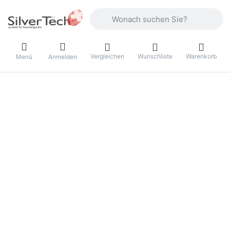
Geben Sie einen Suchbegriff ein. Währ
Vergleichen
Wunschliste
Warenkorb
Menü
Anmelden