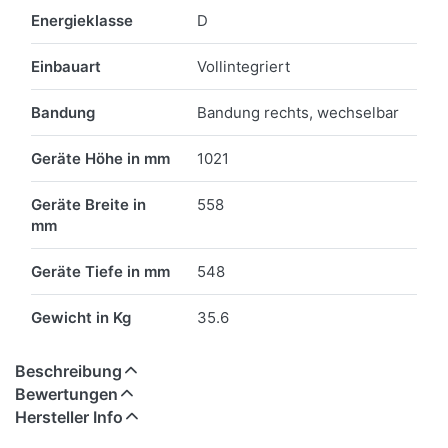
Energieklasse
D
Einbauart
Vollintegriert
Bandung
Bandung rechts, wechselbar
Geräte Höhe in mm
1021
Geräte Breite in
558
mm
Geräte Tiefe in mm
548
Gewicht in Kg
35.6
Beschreibung
Bewertungen
Hersteller Info