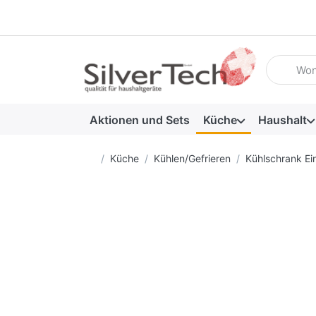
Geben Sie
Aktionen und Sets
Küche
Haushalt
Startseite
Küche
Kühlen/Gefrieren
Kühlschrank Ei