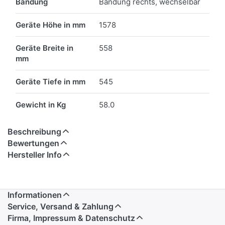
Bandung
Bandung rechts, wechselbar
Geräte Höhe in mm
1578
Geräte Breite in
558
mm
Geräte Tiefe in mm
545
Gewicht in Kg
58.0
Beschreibung
Bewertungen
Hersteller Info
Informationen
Service, Versand & Zahlung
Firma, Impressum & Datenschutz