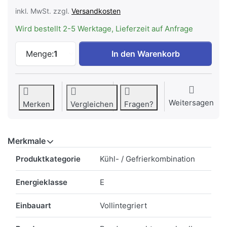
inkl. MwSt. zzgl.
Versandkosten
Wird bestellt 2-5 Werktage, Lieferzeit auf Anfrage
Siemens KI77SADE0H iQ500 Einbau-Kühl-G
Menge:
1
In den Warenkorb
Weitersagen
Merken
Vergleichen
Fragen?
Merkmale
Merkmale
Produktkategorie
Kühl- / Gefrierkombination
Energieklasse
E
Einbauart
Vollintegriert