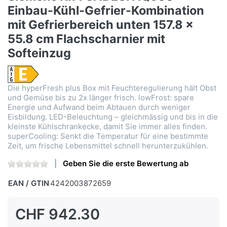
Einbau-Kühl-Gefrier-Kombination
mit Gefrierbereich unten 157.8 x
55.8 cm Flachscharnier mit
Softeinzug
Die hyperFresh plus Box mit Feuchteregulierung hält Obst
und Gemüse bis zu 2x länger frisch. lowFrost: spare
Energie und Aufwand beim Abtauen durch weniger
Eisbildung. LED-Beleuchtung – gleichmässig und bis in die
kleinste Kühlschrankecke, damit Sie immer alles finden.
superCooling: Senkt die Temperatur für eine bestimmte
Zeit, um frische Lebensmittel schnell herunterzukühlen.
Geben Sie die erste Bewertung ab
EAN / GTIN
4242003872659
CHF 942.30