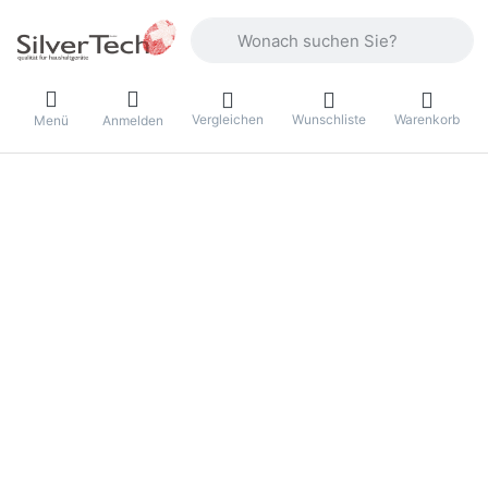
Geben Sie einen Suchbegriff ein. Währ
Vergleichen
Wunschliste
Warenkorb
Menü
Anmelden