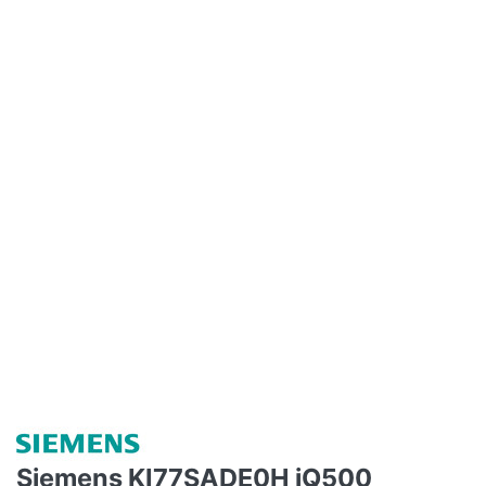
Siemens KI77SADE0H iQ500