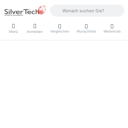
Geben Sie einen Suchbegriff ein. Währ
Vergleichen
Wunschliste
Warenkorb
Menü
Anmelden