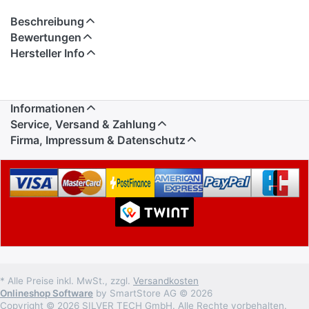
Beschreibung
Bewertungen
Hersteller Info
Informationen
Service, Versand & Zahlung
Firma, Impressum & Datenschutz
* Alle Preise inkl. MwSt., zzgl.
Versandkosten
Onlineshop Software
by SmartStore AG © 2026
Copyright © 2026 SILVER TECH GmbH. Alle Rechte vorbehalten.