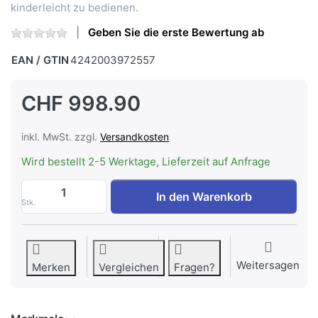
kinderleicht zu bedienen.
Geben Sie die erste Bewertung ab
EAN / GTIN
4242003972557
CHF 998.90
inkl. MwSt. zzgl.
Versandkosten
Wird bestellt 2-5 Werktage, Lieferzeit auf Anfrage
Siemens WQ33G291CH iQ500, Wärmepumpe
In den Warenkorb
Stk.
Weitersagen
Merken
Vergleichen
Fragen?