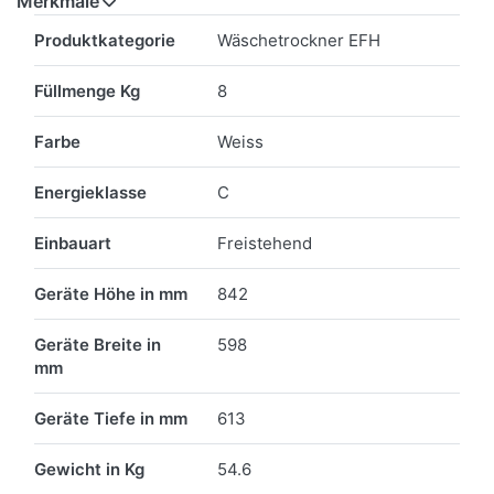
Merkmale
Merkmale
Produktkategorie
Wäschetrockner EFH
Füllmenge Kg
8
Farbe
Weiss
Energieklasse
C
Einbauart
Freistehend
Geräte Höhe in mm
842
Geräte Breite in
598
mm
Geräte Tiefe in mm
613
Gewicht in Kg
54.6