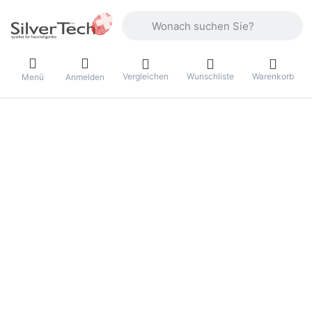
Geben Sie einen Suchbegriff ein. Währ
Vergleichen
Wunschliste
Warenkorb
Menü
Anmelden