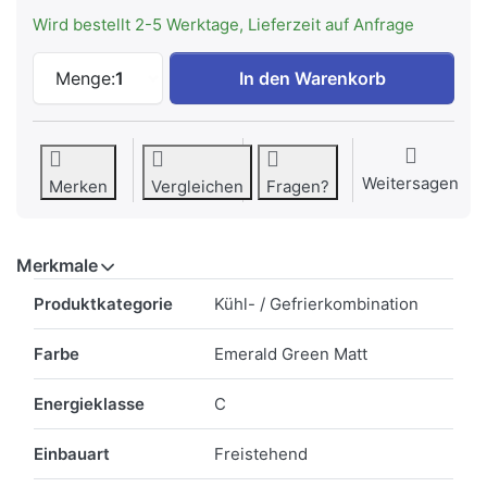
Wird bestellt 2-5 Werktage, Lieferzeit auf Anfrage
Smeg FAB28RDEG6 Kühlschrank 50's RETR
Menge:
1
In den Warenkorb
Weitersagen
Merken
Vergleichen
Fragen?
Merkmale
Merkmale
Produktkategorie
Kühl- / Gefrierkombination
Farbe
Emerald Green Matt
Energieklasse
C
Einbauart
Freistehend