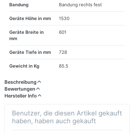
Bandung
Bandung rechts fest
Geräte Höhe in mm
1530
Geräte Breite in
601
mm
Geräte Tiefe in mm
728
Gewicht in Kg
85.5
Beschreibung
Bewertungen
Hersteller Info
Benutzer, die diesen Artikel gekauft
haben, haben auch gekauft