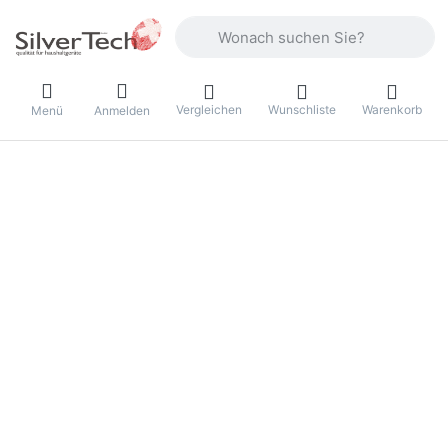
Geben Sie einen Suchbegriff ein. Währ
Vergleichen
Wunschliste
Warenkorb
Menü
Anmelden