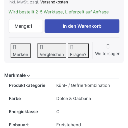
inkl. MwSt. zzgl.
Versandkosten
Wird bestellt 2-5 Werktage, Lieferzeit auf Anfrage
Smeg FAB28RDGME6 Kühlschrank 50's RET
Menge:
1
In den Warenkorb
Weitersagen
Merken
Vergleichen
Fragen?
Merkmale
Merkmale
Produktkategorie
Kühl- / Gefrierkombination
Farbe
Dolce & Gabbana
Energieklasse
C
Einbauart
Freistehend