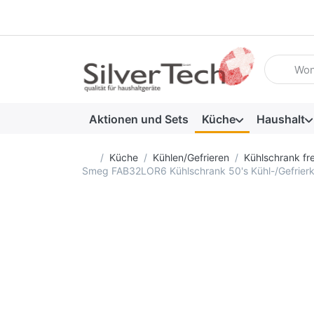
Geben Sie
Aktionen und Sets
Küche
Haushalt
Startseite
Küche
Kühlen/Gefrieren
Kühlschrank fr
Smeg FAB32LOR6 Kühlschrank 50's Kühl-/Gefrier