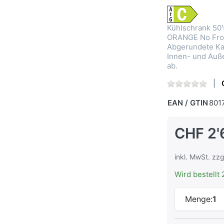
Kühlschrank 50
ORANGE No Frost
Abgerundete Ka
Innen- und Auße
ab.
EAN / GTIN
801
CHF 2'
inkl. MwSt. zzg
Wird bestellt 
Menge:
1