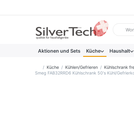
Geben Sie
Aktionen und Sets
Küche
Haushalt
Startseite
Küche
Kühlen/Gefrieren
Kühlschrank fr
Smeg FAB32RRD6 Kühlschrank 50's Kühl/Gefrierko