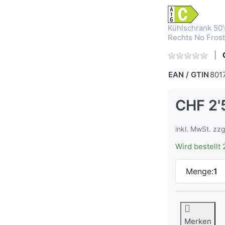
Kühlschrank 50
Rechts No Frost
EAN / GTIN
801
CHF 2'
inkl. MwSt. zzg
Wird bestellt 
Menge:
1
Merken