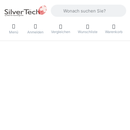
Geben Sie einen Suchbegriff ein. Währ
Vergleichen
Wunschliste
Warenkorb
Menü
Anmelden