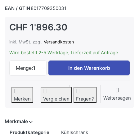
EAN / GTIN
8017709350031
CHF 1'896.30
inkl. MwSt. zzgl.
Versandkosten
Wird bestellt 2-5 Werktage, Lieferzeit auf Anfrage
Smeg FAB5RWH6 Kühlschrank 50's RETRO 
Menge:
1
In den Warenkorb
Weitersagen
Merken
Vergleichen
Fragen?
Merkmale
Merkmale
Produktkategorie
Kühlschrank