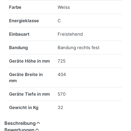
Farbe
Weiss
Energieklasse
C
Einbauart
Freistehend
Bandung
Bandung rechts fest
Geräte Höhe in mm
725
Geräte Breite in
404
mm
Geräte Tiefe in mm
570
Gewicht in Kg
32
Beschreibung
Bewertungen