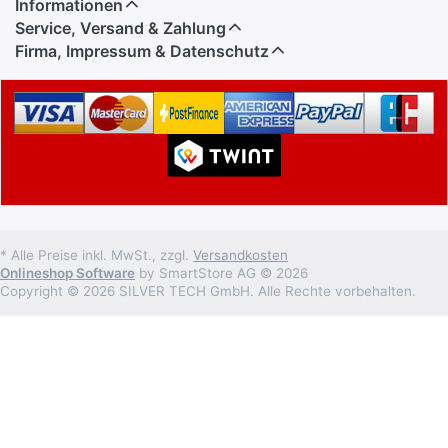
Informationen
Service, Versand & Zahlung
Firma, Impressum & Datenschutz
* Alle Preise inkl. MwSt., zzgl.
Versandkosten
Onlineshop Software
by SmartStore AG © 2026
Copyright © 2026 SILVER TECH GmbH. Alle Rechte vorbehalten.