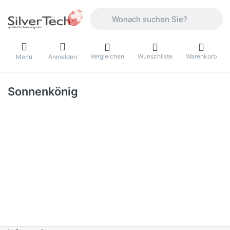
Geben Sie einen Suchbegriff ein. Währ
Vergleichen
Wunschliste
Warenkorb
Menü
Anmelden
Sonnenkönig