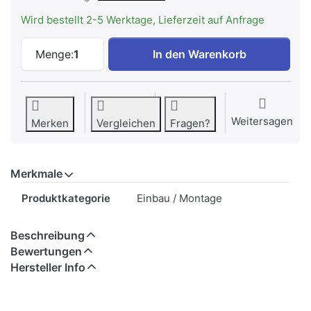
Wird bestellt 2-5 Werktage, Lieferzeit auf Anfrage
V-ZUG Adapterrahmen 3,5/55 cm nero, K
Menge:
1
In den Warenkorb
Weitersagen
Merken
Vergleichen
Fragen?
Merkmale
Merkmale
Produktkategorie
Einbau / Montage
Beschreibung
Bewertungen
Hersteller Info