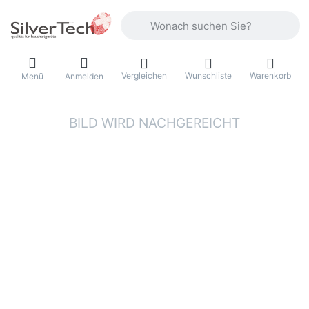
Geben Sie einen Suchbegriff ein. Währ
Vergleichen
Wunschliste
Warenkorb
Menü
Anmelden