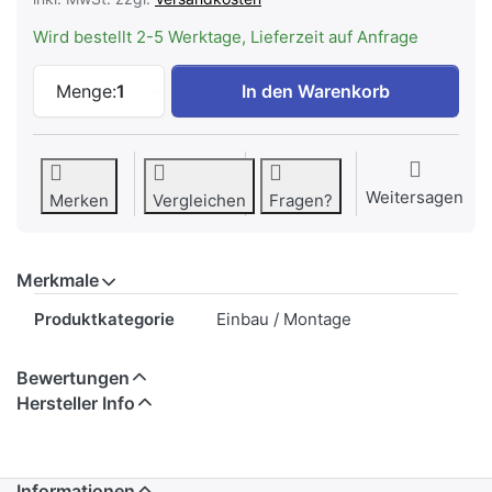
Wird bestellt 2-5 Werktage, Lieferzeit auf Anfrage
V-ZUG Aluminium Abdichtband, Rolle à 5
Menge:
1
In den Warenkorb
Weitersagen
Merken
Vergleichen
Fragen?
Merkmale
Merkmale
Produktkategorie
Einbau / Montage
Bewertungen
Hersteller Info
Informationen