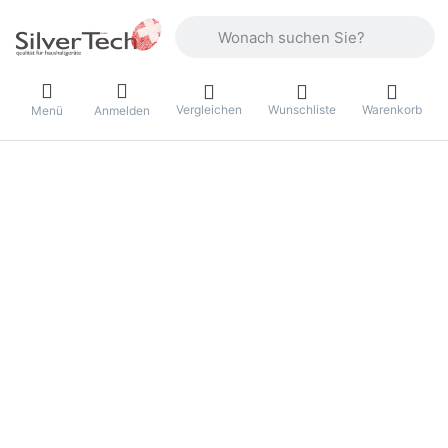
Geben Sie einen Suchbegriff ein. Währ
Vergleichen
Wunschliste
Warenkorb
Menü
Anmelden