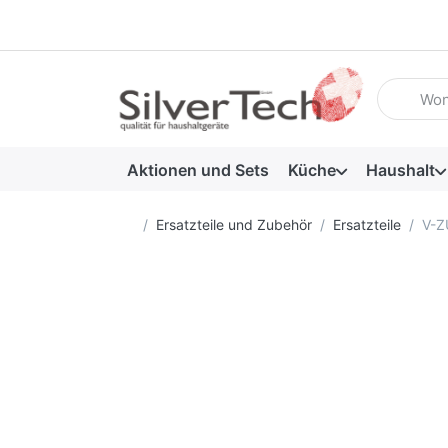
Geben Sie
Aktionen und Sets
Küche
Haushalt
Startseite
Ersatzteile und Zubehör
Ersatzteile
V-Z