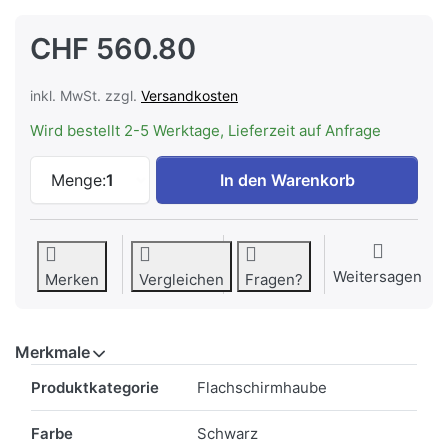
CHF 560.80
inkl. MwSt. zzgl.
Versandkosten
Wird bestellt 2-5 Werktage, Lieferzeit auf Anfrage
V-ZUG Dunstabzug AiroClearEinbau V400
Menge:
1
In den Warenkorb
Weitersagen
Merken
Vergleichen
Fragen?
Merkmale
Merkmale
Produktkategorie
Flachschirmhaube
Farbe
Schwarz