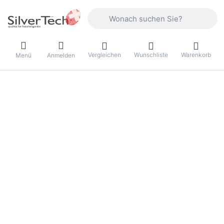
Geben Sie einen Suchbegriff ein. Währ
Vergleichen
Wunschliste
Warenkorb
Menü
Anmelden