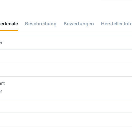
erkmale
Beschreibung
Bewertungen
Hersteller Inf
er
ert
ar