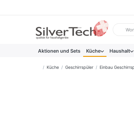
Geben Sie
Aktionen und Sets
Küche
Haushalt
Startseite
Küche
Geschirrspüler
Einbau Geschirrsp