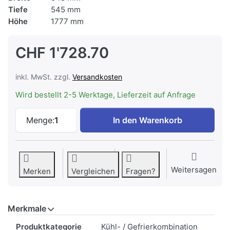
Tiefe
545 mm
Höhe
1777 mm
CHF 1'728.70
inkl. MwSt. zzgl.
Versandkosten
Wird bestellt 2-5 Werktage, Lieferzeit auf Anfrage
V-ZUG Kühl-/Gefriergerät CombiCooler V
Menge:
1
In den Warenkorb
Weitersagen
Merken
Vergleichen
Fragen?
Merkmale
Merkmale
Produktkategorie
Kühl- / Gefrierkombination