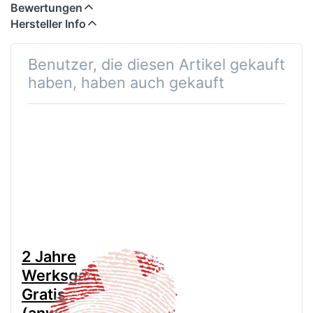
Bewertungen
Hersteller Info
Benutzer, die diesen Artikel gekauft
haben, haben auch gekauft
2 Jahre
Werksgarantie
Gratis
(anwählen für