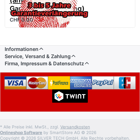
Garantieverlängerung)
CHF 0.00
Informationen
Service, Versand & Zahlung
Firma, Impressum & Datenschutz
* Alle Preise inkl. MwSt., zzgl.
Versandkosten
Onlineshop Software
by SmartStore AG © 2026
Copyright © 2026 SILVER TECH GmbH. Alle Rechte vorbehalten.