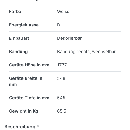
Farbe
Weiss
Energieklasse
D
Einbauart
Dekorierbar
Bandung
Bandung rechts, wechselbar
Geräte Höhe in mm
1777
Geräte Breite in
548
mm
Geräte Tiefe in mm
545
Gewicht in Kg
65.5
Beschreibung