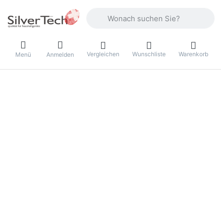
Geben Sie einen Suchbegriff ein. Währ
Vergleichen
Wunschliste
Warenkorb
Menü
Anmelden