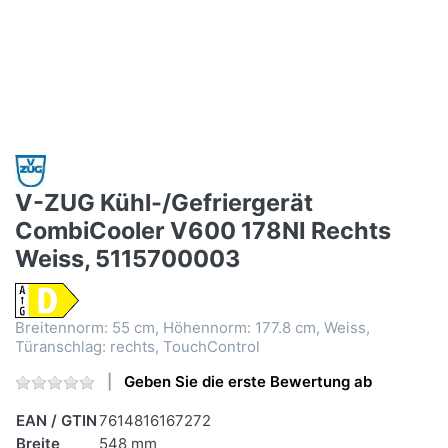
V-ZUG Kühl-/Gefriergerät
CombiCooler V600 178NI Rechts
Weiss, 5115700003
Breitennorm: 55 cm, Höhennorm: 177.8 cm, Weiss,
Türanschlag: rechts, TouchControl
Geben Sie die erste Bewertung ab
EAN / GTIN
7614816167272
Breite
548 mm