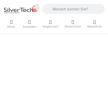
Geben Sie einen Suchbegriff ein. Währ
Vergleichen
Wunschliste
Warenkorb
Menü
Anmelden