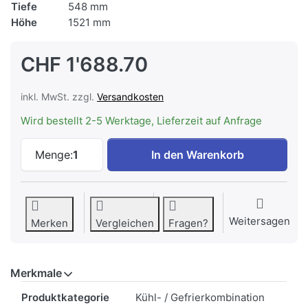
Tiefe
548 mm
Höhe
1521 mm
CHF 1'688.70
inkl. MwSt. zzgl.
Versandkosten
Wird bestellt 2-5 Werktage, Lieferzeit auf Anfrage
V-ZUG Kühl-/Gefriergerät Cooler V2000 
Menge:
1
In den Warenkorb
Weitersagen
Merken
Vergleichen
Fragen?
Merkmale
Merkmale
Produktkategorie
Kühl- / Gefrierkombination