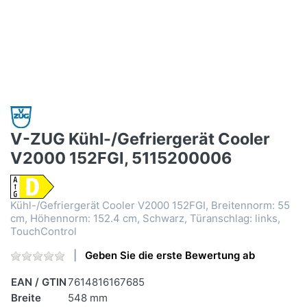
V-ZUG Kühl-/Gefriergerät Cooler
V2000 152FGI, 5115200006
Kühl-/Gefriergerät Cooler V2000 152FGI, Breitennorm: 55
cm, Höhennorm: 152.4 cm, Schwarz, Türanschlag: links,
TouchControl
Geben Sie die erste Bewertung ab
EAN / GTIN
7614816167685
Breite
548 mm