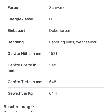
Farbe
Schwarz
Energieklasse
D
Einbauart
Dekorierbar
Bandung
Bandung links, wechselbar
Geräte Höhe in mm
1521
Geräte Breite in
548
mm
Geräte Tiefe in mm
548
Gewicht in Kg
64.4
Beschreibung