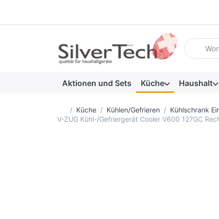
Geben Sie
Aktionen und Sets
Küche
Haushalt
Startseite
Küche
Kühlen/Gefrieren
Kühlschrank Ei
V-ZUG Kühl-/Gefriergerät Cooler V600 127GC Rec