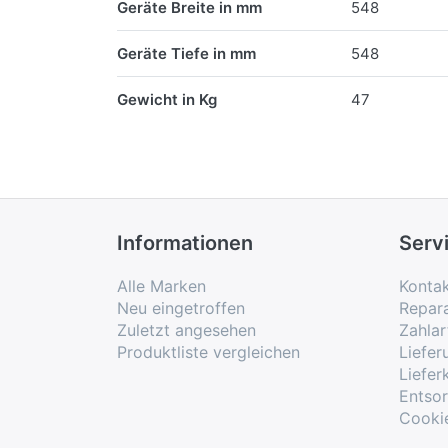
Geräte Breite in mm
548
Geräte Tiefe in mm
548
Gewicht in Kg
47
Informationen
Serv
Alle Marken
Konta
Neu eingetroffen
Repar
Zuletzt angesehen
Zahlar
Produktliste vergleichen
Liefe
Liefer
Entso
Cooki