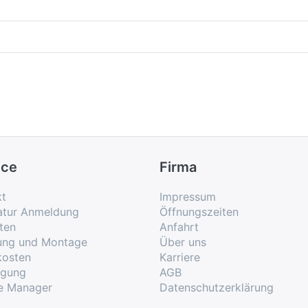
ice
Firma
kt
Impressum
atur Anmeldung
Öffnungszeiten
ten
Anfahrt
rung und Montage
Über uns
kosten
Karriere
rgung
AGB
e Manager
Datenschutzerklärung