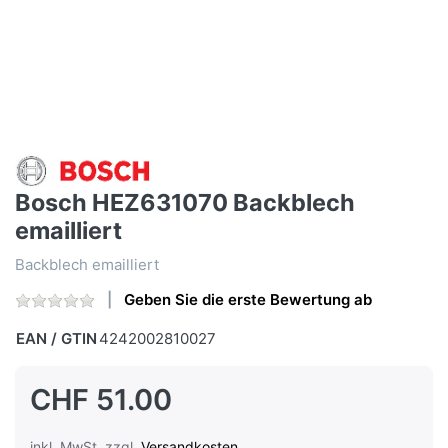
Bosch HEZ631070 Backblech
emailliert
Backblech emailliert
Geben Sie die erste Bewertung ab
EAN / GTIN
4242002810027
CHF 51.00
inkl. MwSt. zzgl.
Versandkosten