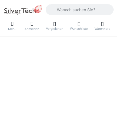
Geben Sie einen Suchbegriff ein. Währ
Vergleichen
Wunschliste
Warenkorb
Menü
Anmelden