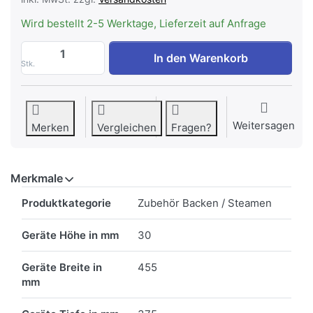
Wird bestellt 2-5 Werktage, Lieferzeit auf Anfrage
Bosch HEZ631070 Backblech emailliert z
In den Warenkorb
Stk.
Weitersagen
Merken
Vergleichen
Fragen?
Merkmale
Merkmale
Produktkategorie
Zubehör Backen / Steamen
Geräte Höhe in mm
30
Geräte Breite in
455
mm