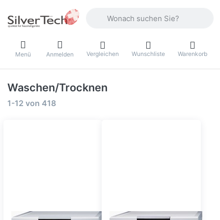
Geben Sie einen Suchbegriff ein. Währ
Vergleichen
Wunschliste
Warenkorb
Menü
Anmelden
Waschen/Trocknen
Suchergebnisse:
1-12
von
418