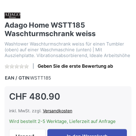
Adago Home WSTT185
Waschturmschrank weiss
Washtower Waschturmschrank weiss für einen Tumbler
(oben) auf einer Waschmaschine (unten) | Mit
Ausziehplatte. Vibrationsabsorbierend, Ideale Arbeitshöhe
Geben Sie die erste Bewertung ab
EAN / GTIN
WSTT185
CHF 480.90
inkl. MwSt. zzgl.
Versandkosten
Wird bestellt 2-5 Werktage, Lieferzeit auf Anfrage
Adago Home WSTT185 Waschturmschrank