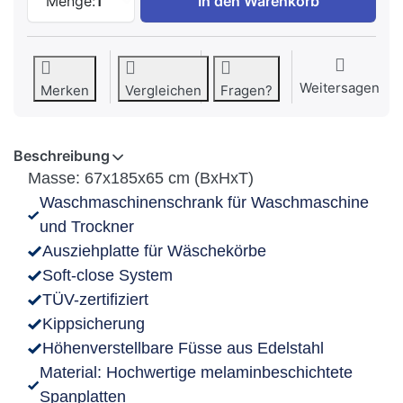
Menge:
1
In den Warenkorb
Weitersagen
Merken
Vergleichen
Fragen?
Beschreibung
Masse: 67x185x65 cm (BxHxT)
Waschmaschinenschrank für Waschmaschine
und Trockner
Ausziehplatte für Wäschekörbe
Soft-close System
TÜV-zertifiziert
Kippsicherung
Höhenverstellbare Füsse aus Edelstahl
Material: Hochwertige melaminbeschichtete
Spanplatten