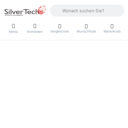
Geben Sie einen Suchbegriff ein. Währ
Vergleichen
Wunschliste
Warenkorb
Menü
Anmelden