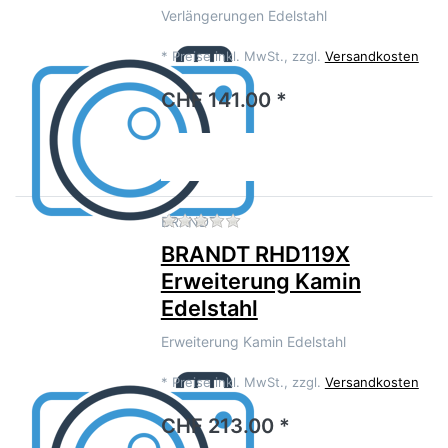
Verlängerungen Edelstahl
*
Preise inkl. MwSt., zzgl.
Versandkosten
CHF 141.00 *
Zu diesem Produkt liegen no
BRANDT
BRANDT RHD119X
Erweiterung Kamin
Edelstahl
Erweiterung Kamin Edelstahl
*
Preise inkl. MwSt., zzgl.
Versandkosten
CHF 213.00 *