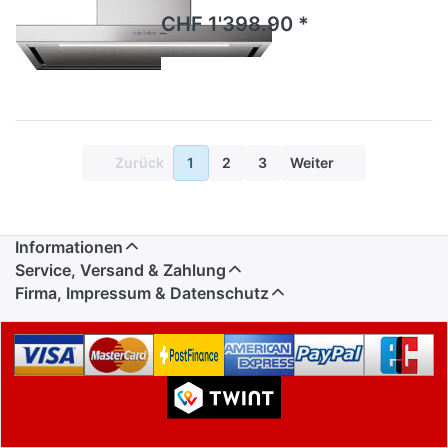
CHF 1'398.90 *
Zurück
1
2
3
Weiter
Informationen
Service, Versand & Zahlung
Firma, Impressum & Datenschutz