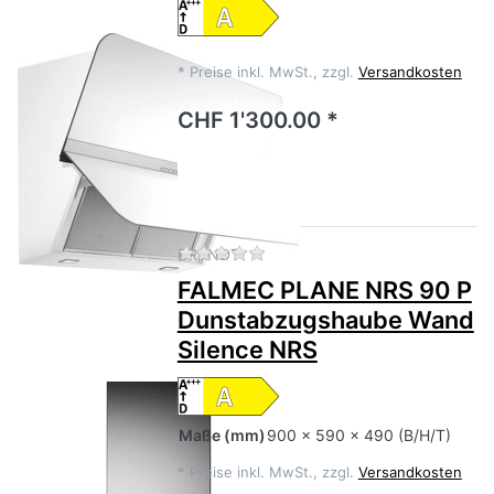
*
Preise inkl. MwSt., zzgl.
Versandkosten
CHF 1'300.00 *
Zu diesem Produkt liegen no
BRANDT
FALMEC PLANE NRS 90 P
Dunstabzugshaube Wand
Silence NRS
Maße
(mm)
900 x 590 x 490 (B/H/T)
*
Preise inkl. MwSt., zzgl.
Versandkosten