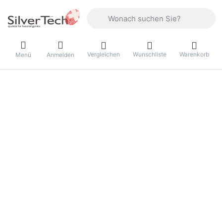
Geben Sie einen Suchbegriff ein. Währ
Vergleichen
Wunschliste
Warenkorb
Menü
Anmelden