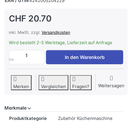
EAN / GTIN
4242005204229
CHF 20.70
inkl. MwSt. zzgl.
Versandkosten
Wird bestellt 2-5 Werktage, Lieferzeit auf Anfrage
Bosch MSZV0FB3 Vakuum-Frischhaltebeut
In den Warenkorb
Stk.
Weitersagen
Merken
Vergleichen
Fragen?
Merkmale
Merkmale
Produktkategorie
Zubehör Küchenmaschine