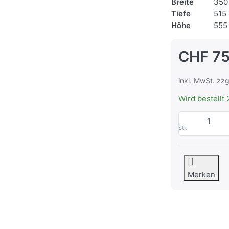
Breite
350
Tiefe
515
Höhe
555
CHF 75
inkl. MwSt. zzg
Wird bestellt 
Stk.
Merken