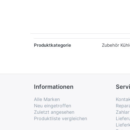
Merkmale
Produktkategorie
Zubehör Kühle
Informationen
Serv
Alle Marken
Konta
Neu eingetroffen
Repar
Zuletzt angesehen
Zahlar
Produktliste vergleichen
Liefe
Liefer