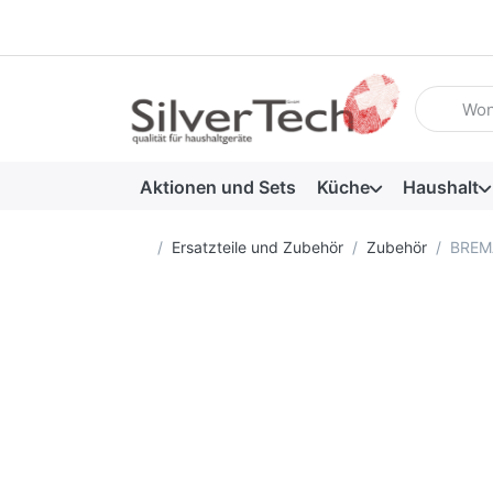
Geben Sie
Aktionen und Sets
Küche
Haushalt
Startseite
Ersatzteile und Zubehör
Zubehör
BREMA