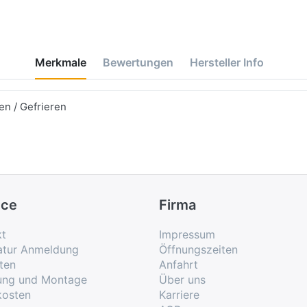
Merkmale
Bewertungen
Hersteller Info
n / Gefrieren
ice
Firma
kt
Impressum
atur Anmeldung
Öffnungszeiten
ten
Anfahrt
rung und Montage
Über uns
kosten
Karriere