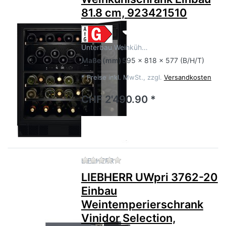
81.8 cm, 923421510
Unterbau Weinküh…
Maße
(mm)
595 x 818 x 577 (B/H/T)
*
Preise inkl. MwSt., zzgl.
Versandkosten
CHF 2'490.90 *
Zu diesem Produkt liegen no
LIEBHERR
LIEBHERR UWpri 3762-20
Einbau
Weintemperierschrank
Vinidor Selection,