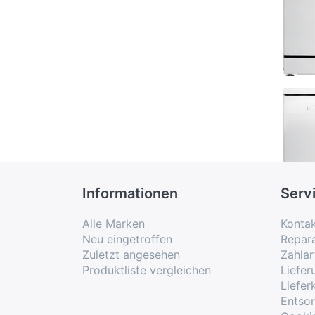
Informationen
Serv
Alle Marken
Konta
Neu eingetroffen
Repar
Zuletzt angesehen
Zahlar
Produktliste vergleichen
Liefe
Liefer
Entso