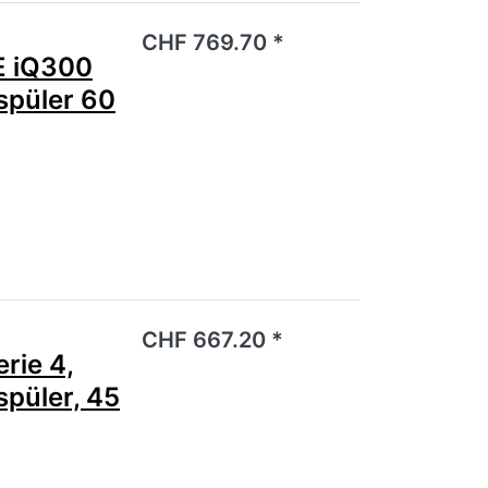
noch keine Bewertungen vor.
CHF 769.70 *
 iQ300
spüler 60
noch keine Bewertungen vor.
CHF 667.20 *
ie 4,
spüler, 45