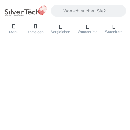
Geben Sie einen Suchbegriff ein. Währ
Vergleichen
Wunschliste
Warenkorb
Menü
Anmelden