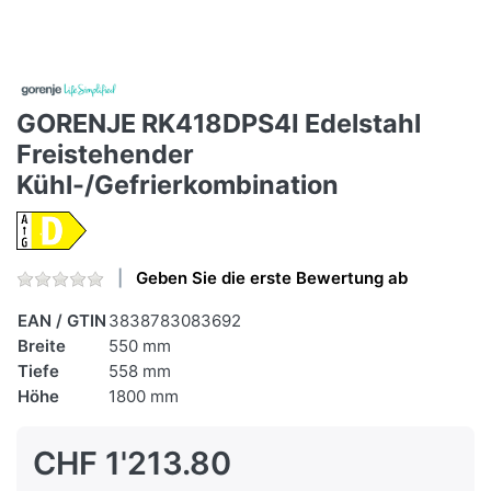
GORENJE RK418DPS4I Edelstahl
Freistehender
Kühl-/Gefrierkombination
Geben Sie die erste Bewertung ab
EAN / GTIN
3838783083692
Breite
550 mm
Tiefe
558 mm
Höhe
1800 mm
CHF 1'213.80