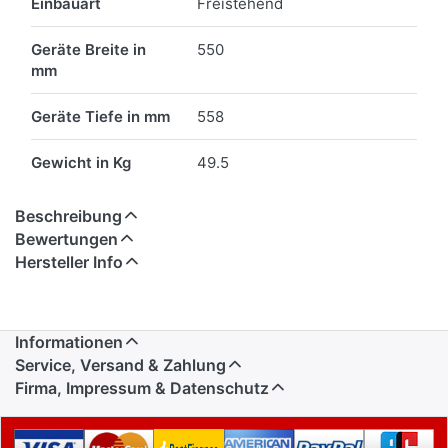
Einbauart
Freistehend
Geräte Breite in
550
mm
Geräte Tiefe in mm
558
Gewicht in Kg
49.5
Beschreibung
Bewertungen
Hersteller Info
Informationen
Service, Versand & Zahlung
Firma, Impressum & Datenschutz