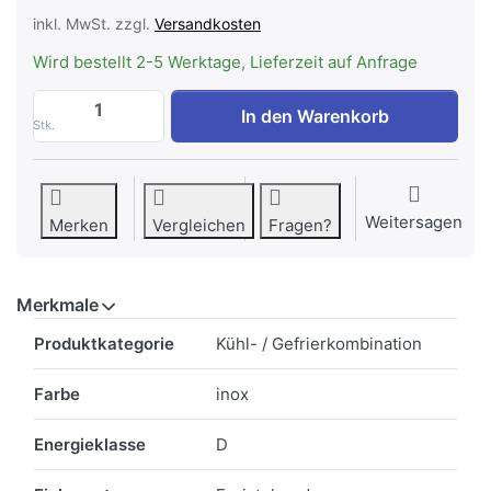
inkl. MwSt. zzgl.
Versandkosten
Wird bestellt 2-5 Werktage, Lieferzeit auf Anfrage
GORENJE RK418DPS4I Edelstahl Freistehe
In den Warenkorb
Stk.
Weitersagen
Merken
Vergleichen
Fragen?
Merkmale
Merkmale
Produktkategorie
Kühl- / Gefrierkombination
Farbe
inox
Energieklasse
D