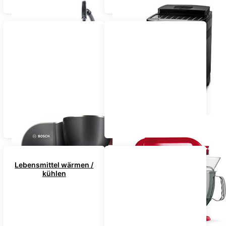
Staubsauger
Kaffeemaschinen
Küchenmaschinen
Mixer / Zerkleinerer
Lebensmittel wärmen /
kühlen