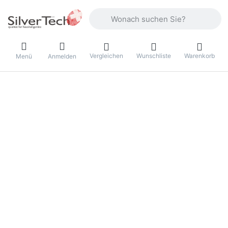
Geben Sie einen Suchbegriff ein. Währ
Vergleichen
Wunschliste
Warenkorb
Menü
Anmelden