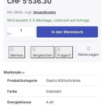
CHF 5'536.30
inkl. MwSt. zzgl.
Versandkosten
Wird bestellt 2-5 Werktage, Lieferzeit auf Anfrage
ILSA AVF7X2510 Gastronomie-Kühlschrank,
In den Warenkorb
Stk.
Weitersagen
Merken
Vergleichen
Fragen?
Merkmale
Merkmale
Produktkategorie
Gastro Kühlschränke
Farbe
Edelstahl
Energieklasse
A alt