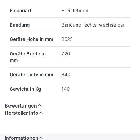
Einbauart
Freistehend
Bandung
Bandung rechts, wechselbar
Geräte Höhe in mm
2025
Geräte Breite in
720
mm
Geräte Tiefe in mm
840
Gewicht in Kg
140
Bewertungen
Hersteller Info
Informationen